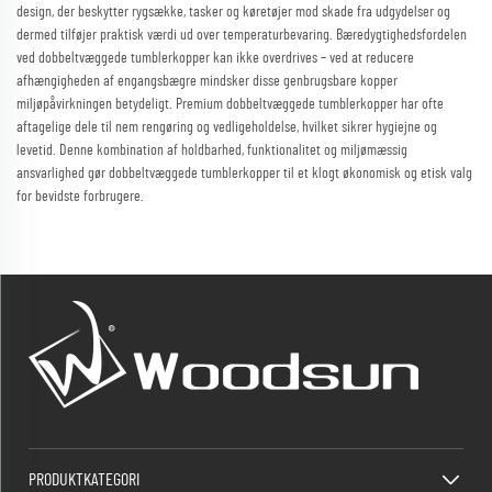
design, der beskytter rygsække, tasker og køretøjer mod skade fra udgydelser og
dermed tilføjer praktisk værdi ud over temperaturbevaring. Bæredygtighedsfordelen
ved dobbeltvæggede tumblerkopper kan ikke overdrives – ved at reducere
afhængigheden af engangsbægre mindsker disse genbrugsbare kopper
miljøpåvirkningen betydeligt. Premium dobbeltvæggede tumblerkopper har ofte
aftagelige dele til nem rengøring og vedligeholdelse, hvilket sikrer hygiejne og
levetid. Denne kombination af holdbarhed, funktionalitet og miljømæssig
ansvarlighed gør dobbeltvæggede tumblerkopper til et klogt økonomisk og etisk valg
for bevidste forbrugere.
PRODUKTKATEGORI