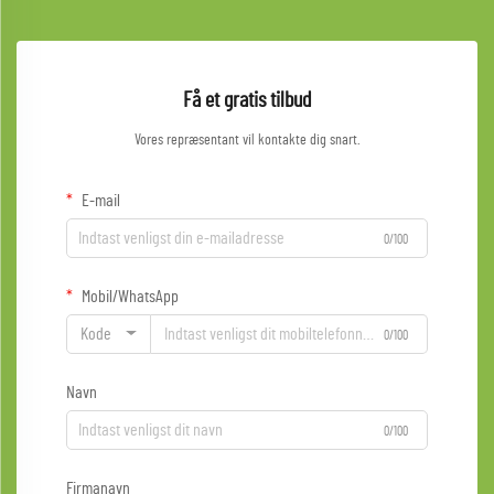
Få et gratis tilbud
Vores repræsentant vil kontakte dig snart.
E-mail
0/100
Mobil/WhatsApp
Kode
0/100
Navn
0/100
Firmanavn