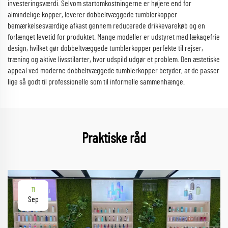
investeringsværdi. Selvom startomkostningerne er højere end for
almindelige kopper, leverer dobbeltvæggede tumblerkopper
bemærkelsesværdige afkast gennem reducerede drikkevarekøb og en
forlænget levetid for produktet. Mange modeller er udstyret med lækagefrie
design, hvilket gør dobbeltvæggede tumblerkopper perfekte til rejser,
træning og aktive livsstilarter, hvor udspild udgør et problem. Den æstetiske
appeal ved moderne dobbeltvæggede tumblerkopper betyder, at de passer
lige så godt til professionelle som til informelle sammenhænge.
Praktiske råd
11
Sep