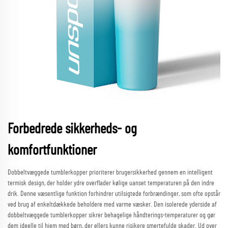
Forbedrede sikkerheds- og
komfortfunktioner
Dobbeltvæggede tumblerkopper prioriterer brugersikkerhed gennem en intelligent
termisk design, der holder ydre overflader kølige uanset temperaturen på den indre
drik. Denne væsentlige funktion forhindrer utilsigtede forbrændinger, som ofte opstår
ved brug af enkeltdækkede beholdere med varme væsker. Den isolerede yderside af
dobbeltvæggede tumblerkopper sikrer behagelige håndterings-temperaturer og gør
dem ideelle til hjem med børn, der ellers kunne risikere smertefulde skader. Ud over