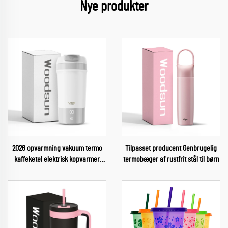
Nye produkter
2026 opvarmning vakuum termo
Tilpasset producent Genbrugelig
kaffeketel elektrisk kopvarmer
termobæger af rustfrit stål til børn
smart kopvarmer kop