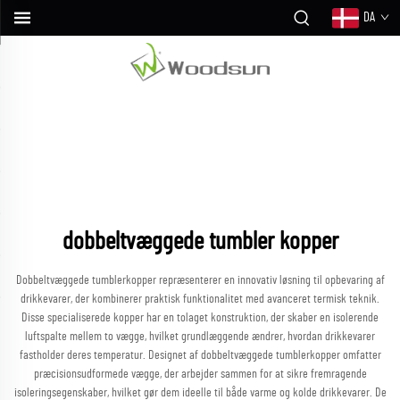
DA
dobbeltvæggede tumbler kopper
Dobbeltvæggede tumblerkopper repræsenterer en innovativ løsning til opbevaring af
drikkevarer, der kombinerer praktisk funktionalitet med avanceret termisk teknik.
Disse specialiserede kopper har en tolaget konstruktion, der skaber en isolerende
luftspalte mellem to vægge, hvilket grundlæggende ændrer, hvordan drikkevarer
fastholder deres temperatur. Designet af dobbeltvæggede tumblerkopper omfatter
præcisionsudformede vægge, der arbejder sammen for at sikre fremragende
isoleringsegenskaber, hvilket gør dem ideelle til både varme og kolde drikkevarer. De