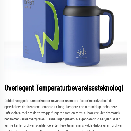
Overlegent Temperaturbevarelsesteknologi
Dobbeltvæggede tumblerkopper anvender avanceret isoleringsteknologi, der
opretholder drikkevarens temperatur langt længere end almindelige beholdere.
Luftspalten mellem de to vægge fungerer som en termisk barriere, der dramatisk
nedsætter varmeoverførslen. Denne ingeniørtekniske gennembrud betyder, at din
varme kaffe forbliver skældende efter flere timer, mens kolde drikkevarer forbliver