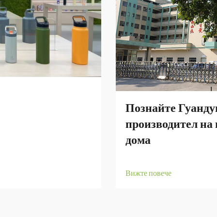
Познайте Гуанду
производител на 
дома
Вижте повече