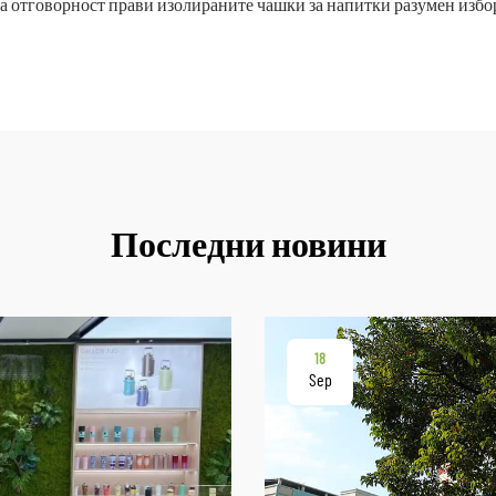
а отговорност прави изолираните чашки за напитки разумен избо
Последни новини
18
Sep