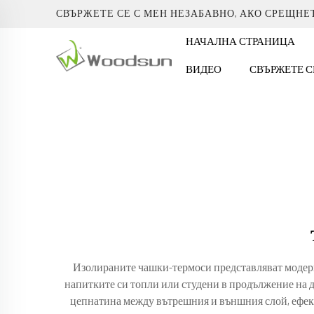
СВЪРЖЕТЕ СЕ С МЕН НЕЗАБАВНО, АКО СРЕЩНЕ
НАЧАЛНА СТРАНИЦА
ВИДЕО
СВЪРЖЕТЕ С
Изолираните чашки-термоси представляват модерн
напитките си топли или студени в продължение на д
цепнатина между вътрешния и външния слой, ефе