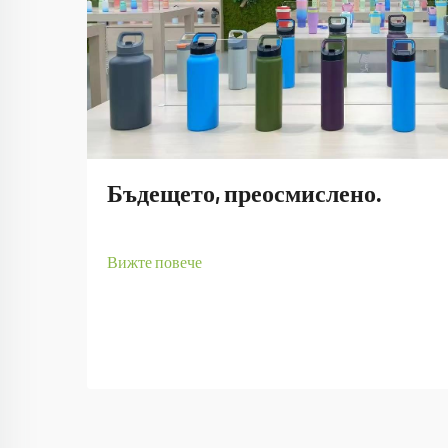
Бъдещето, преосмислено.
Вижте повече