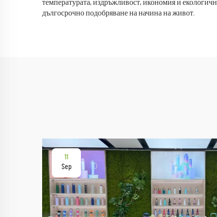
температурата, издръжливост, икономия и екологичн
дългосрочно подобряване на начина на живот.
11
Sep