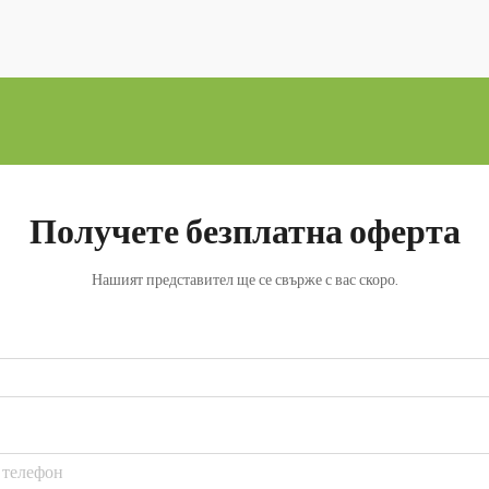
Получете безплатна оферта
Нашият представител ще се свърже с вас скоро.