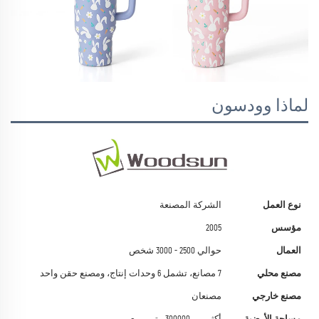
لماذا وودسون
نوع العمل
الشركة المصنعة
مؤسس
2005
العمال
حوالي 2500 - 3000 شخص
مصنع محلي
7 مصانع، تشمل 6 وحدات إنتاج، ومصنع حقن واحد
مصنع خارجي
مصنعان