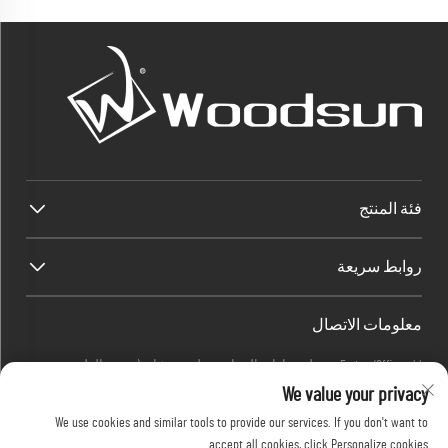
فئة المنتج
روابط سريعة
معلومات الاتصال
Factory/Office add : منطقة داوانغ الصناعية، بلدة هيشان (جنوب الطريق
We value your privacy
السريع الوطني الصيني 325)، يانغجيانغ، قوانغدونغ، الصين
البريد الإلكتروني:
[email protected]
We use cookies and similar tools to provide our services. If you don't want to
اتصل بي
+86-13376626036
accept all cookies, click Personalize cookies.