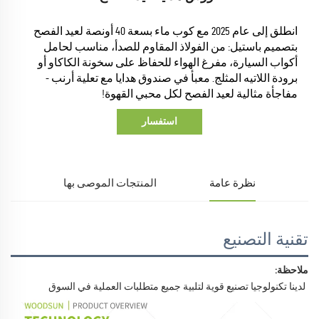
انطلق إلى عام 2025 مع كوب ماء بسعة 40 أونصة لعيد الفصح
بتصميم باستيل: من الفولاذ المقاوم للصدأ، مناسب لحامل
أكواب السيارة، مفرغ الهواء للحفاظ على سخونة الكاكاو أو
برودة اللاتيه المثلج. معبأ في صندوق هدايا مع تعلية أرنب -
مفاجأة مثالية لعيد الفصح لكل محبي القهوة!
استفسار
نظرة عامة
المنتجات الموصى بها
تقنية التصنيع
ملاحظة: 
لدينا تكنولوجيا تصنيع قوية لتلبية جميع متطلبات العملية في السوق 