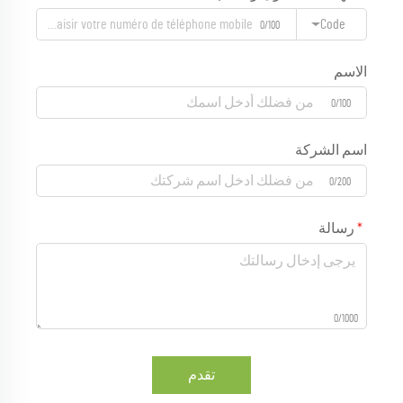
Code
0/100
الاسم
0/100
اسم الشركة
0/200
رسالة
0/1000
تقدم