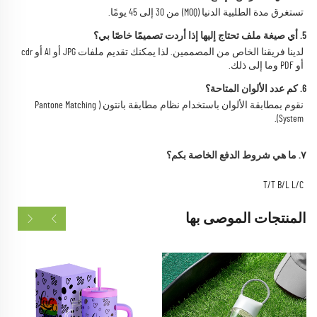
تستغرق مدة الطلبية الدنيا (MOQ) من 30 إلى 45 يومًا. 
5. أي صيغة ملف تحتاج إليها إذا أردت تصميمًا خاصًا بي؟ 
لدينا فريقنا الخاص من المصممين. لذا يمكنك تقديم ملفات JPG أو AI أو cdr 
أو PDF وما إلى ذلك. 
6. كم عدد الألوان المتاحة؟ 
نقوم بمطابقة الألوان باستخدام نظام مطابقة بانتون (Pantone Matching 
System). 
٧. ما هي شروط الدفع الخاصة بكم؟ 
T/T B/L L/C 
المنتجات الموصى بها