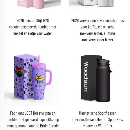
2026 Leisure Stijl 18/8
2026 Verwarmende vacuümthermos
vacuümgeïsoleerde tumbler met
voor koffie, elektrische
deksel en rietje voor water
mokverwarmer, slimme
mokverwarmer beker
Fabrikant LGBT Roestvrijstalen
Magnetische Sportflessen
tumbler met gelaserd logo, 40Oz, op
Thermosflessen Thermo Sport Reis
maat gemaakt voor de Pride Parade
Maatwerk Waterfles