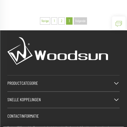
Vorige
1
2
3
Volgende
PRODUCTCATEGORIE
SNELLE KOPPELINGEN
CONTACTINFORMATIE