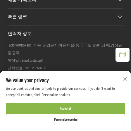
빠른 링크
연락처 정보
Factory/Office add : 다왕 산업단지,허싼 마을(중국 국도 325번 남쪽),양장,광
둥,중국
이메일 :
[email protected]
전화번호 :
+86-13376626036
We value your privacy
We use cookies and similar tools to provide our services. If you don't want to
Copyright © 2026 광동 우즈선 하우스웨어스 유한회사. 모든 권리 보유 -
개인
accept all cookies, click Personalize cookies.
정보 보호정책
Accept all
Personalize cookies