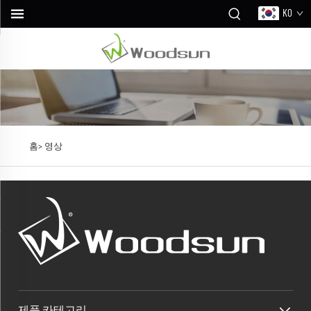
KO
홈>
영상
제품 카테고리