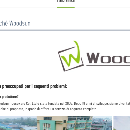
Panoramica
ché Woodsun
e preoccupati per i seguenti problemi: 
n produttore? 
oodsun Houseware Co., Ltd è stata fondata nel 2005. 
Dopo 18 anni di sviluppo, siamo diventat
iche di proprietà, in grado di offrire un servizio di acquisto completo. 