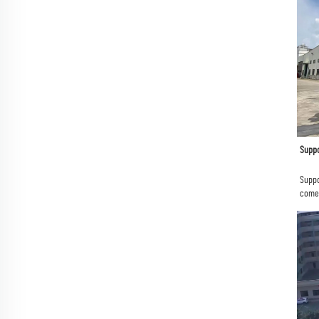
Suppo
Suppo
come 