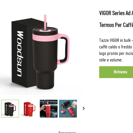
VIGOR Series Ad 
Termos Per Caff
Tazze VIGOR in bulk 
caffè caldo o freddo 
logo pronto per incis
stile e volume.
Richiesta