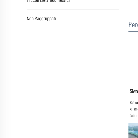
Piccoli Elettrodomestici
Non Raggruppati
Per
Siet
Sei u
Sì. W
fabbr