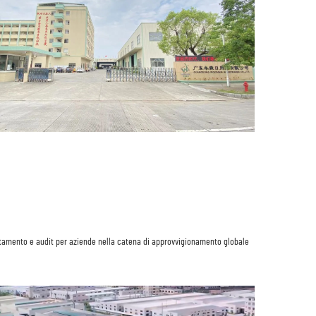
BSCI è un'iniziativa volontaria per la conformità sociale che mira a fornire standard di comportamento e audit per aziende nella catena di approvvigionamento globale 