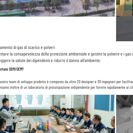
tamento di gas di scarico e polveri
ettare la consapevolezza della protezione ambientale e gestire la polvere e i gas d
ggere la salute dei dipendenti e ridurre il danno all'ambiente.
ortate ODM/OEM? 
niamo inoltre di un laboratorio di prototipazione indipendente per fornire rapidamente ai cl