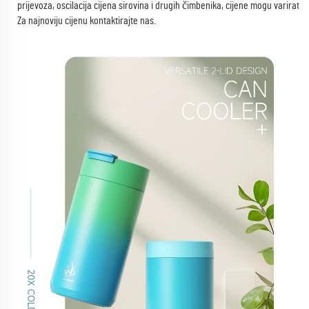
prijevoza, oscilacija cijena sirovina i drugih čimbenika, cijene mogu varirati.
Za najnoviju cijenu kontaktirajte nas.