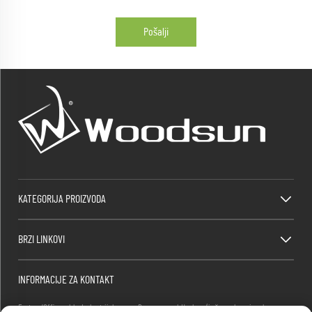
Pošalji
KATEGORIJA PROIZVODA
BRZI LINKOVI
INFORMACIJE ZA KONTAKT
Factory/Office add : Industrijska zona Dawang, grad Heshan (južno od nacionalnog