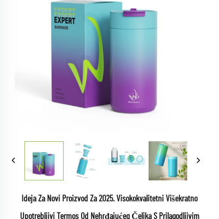
Ideja Za Novi Proizvod Za 2025. Visokokvalitetni Višekratno
Upotrebljivi Termos Od Nehrđajućeg Čelika S Prilagodljivim