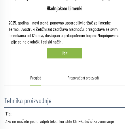
Hladnjakom Limenki
2025. godina – novi trend: ponovno upotrebljivi držač za limenke
Termo. Dvostruki čelični zid zadržava hladnoću, prilagođava se svim
limenkama od 12 unca, dostupan u prilagođenim bojama/logotipovima
– pije se na ekološki i stilski način.
Upit
Pregled
Preporučeni proizvodi
Tehnika proizvodnje
Tip: 
Ako ne možete jasno vidjeti tekst, koristite Ctrl+Kotačić za zumiranje. 