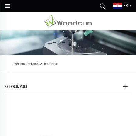
HR
>
Početna>
Proizvodi
Bar Pribor
SVI PROIZVODI