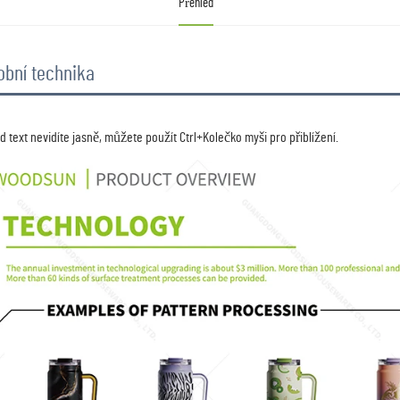
Přehled
obní technika
 
d text nevidíte jasně, můžete použít Ctrl+Kolečko myši pro přiblížení. 