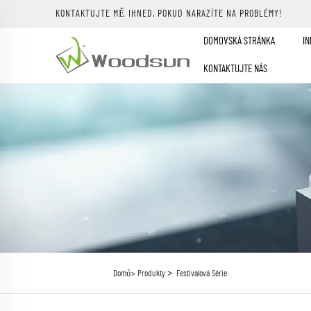
KONTAKTUJTE MĚ IHNED, POKUD NARAZÍTE NA PROBLÉMY!
DOMOVSKÁ STRÁNKA
IN
KONTAKTUJTE NÁS
>
Domů>
Produkty
Festivalová Série