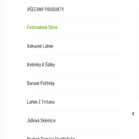
VŠECHNY PRODUKTY
Festivalová Série
Vakuové Lahve
Kelímky A Šálky
Barové Potřeby
Lahve Z Tritanu
Jídlová Sklenice