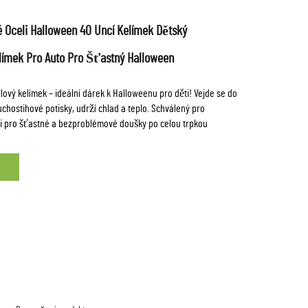
 Oceli Halloween 40 Uncí Kelímek Dětský
límek Pro Auto Pro Šťastný Halloween
lový kelímek – ideální dárek k Halloweenu pro děti! Vejde se do
chostihové potisky, udrží chlad a teplo. Schválený pro
i pro šťastné a bezproblémové doušky po celou trpkou